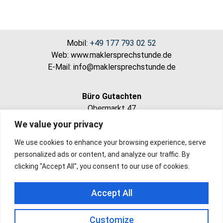
Mobil:
+49 177 793 02 52
Web: www.maklersprechstunde.de
E-Mail: info@maklersprechstunde.de
Büro Gutachten
Obermarkt 47
82418 Murnau
We value your privacy
We use cookies to enhance your browsing experience, serve
Büro Immobilien
personalized ads or content, and analyze our traffic. By
LBS – Untermarkt 12
clicking "Accept All", you consent to our use of cookies.
82515 Wolfratshausen
Accept All
Büro Immobilien
LBS – Mohrenplatz 7
Customize