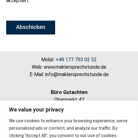
akzeptiert.
Abschicken
Mobil:
+49 177 793 02 52
Web: www.maklersprechstunde.de
E-Mail: info@maklersprechstunde.de
Büro Gutachten
Obermarkt 47
82418 Murnau
We value your privacy
We use cookies to enhance your browsing experience, serve
Büro Immobilien
personalized ads or content, and analyze our traffic. By
LBS – Untermarkt 12
clicking "Accept All", you consent to our use of cookies.