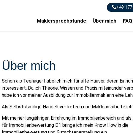
+49 177
Maklersprechstunde
Über mich
FAQ
Über mich
Schon als Teenager habe ich mich für alte Häuser, deren Einric
interessiert. Da ich Theorie, Wissen und Praxis miteinander ve
habe ich vor meiner Ausbildung zur Immobilienmaklerin eine Leh
Als Selbstständige Handelsvertreterin und Maklerin arbeite ich
Mit meiner langjährigen Erfahrung im Immobilienbereich und al
für Immobilienbewertung D1 bringe ich mein Know How in die
Immobilienbewertung und Gutachtenerstellung ein.