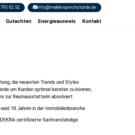
 793 02 52
info@maklersprechstunde.de
Gutachten
Energieausweis
Kontakt
htung, die neuesten Trends und Styles
rbinde um Kunden optimal beraten zu können,
re zur Raumausstatterin absolviert.
 seid 18 Jahren in der Immobilienbranche.
s DEKRA-zertifizierte Sachverständige