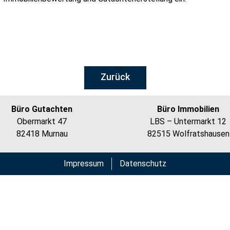
Zurück
Büro Gutachten
Büro Immobilien
Obermarkt 47
LBS – Untermarkt 12
82418 Murnau
82515 Wolfratshausen
Impressum
Datenschutz